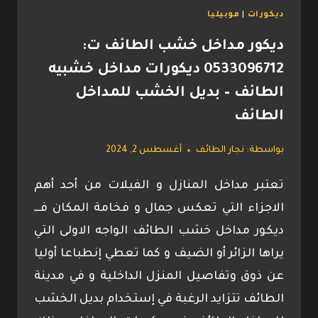
ديكورات
|
موبيليا
ديكور مداخل خشب الطائف ت:
0533096712 ديكورات مداخل خشبيه
الطائف – بديل الخشب للمداخل
الطائف
بواسطة:
نجار الطائف
أغسطس 2, 2024
تعتبر مداخل المنازل و الفيلات من أحد أهم
الاجزاء التي تعكس جمال و فخامة المكان فـــ
ديكور مداخل خشب الطائف الواجه الاولى التي
يراها الزائر أو الضيف و كما تعطي إنطباعا أوليا
عن ذوق وتفاصيل المنزل الداخلية و في مدينة
الطائف تتزايد الرغبة في إستخدام بديل الخشب