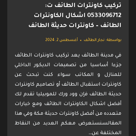
تركيب كاونترات الطائف ت:
0533096712 اشكال الكاونترات
الطائف – كاونترات حديثة الطائف
بواسطة:
نجار الطائف
أغسطس 2, 2024
في مدينة الطائف يعد تركيب كاونترات الطائف
جزءا أساسيا من تصميمات الديكور الداخلي
للمنازل و المكاتب سواء كنت تبحث عن
كاونترات استقبال الطائف أو تصاميم كاونترات
حديثة الطائف فإن وود ورك للموبيليا تقدم لك
أفضل اشكال الكاونترات الطائف ومع خيارات
متعدده من أفضل كاونترات حديثة مكة وفي هذا
المقالسنستعرض معكم العديد من النقاط
المختلفة عن…