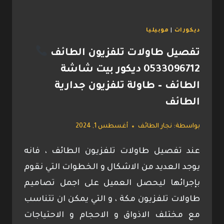
الخشب
للمداخل
ديكورات
|
موبيليا
الطائف
تفصيل طاولات تلفزيون الطائف
0533096712 ديكور بيت شاشة
الطائف – طاولة تلفزيون جدارية
الطائف
بواسطة:
نجار الطائف
أغسطس 1, 2024
عند تفصيل طاولات تلفزيون الطائف ، فانه
يوجد العديد من الاشكال و الخطوات التي نقوم
بإجرائها ليحصل العميل على اجمل تصاميم
طاولات تلفزيون مكة ، و التي يمكن ان تتناسب
مع مختلف الاذواق و الاحجام و الاحتياجات