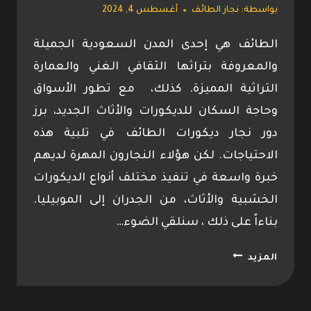
بواسطة:
نجار الطائف
أغسطس 4, 2024
الطائف هي إحدى المدن السعودية الجميلة
والمعروفة بتراثها الثقافي الغني والعمارة
التراثية المميزة. كذلك، مع تطور الأسواق
وحاجة السكان للديكورات والأثاث الجديد، برز
دور نجار ديكورات الطائف في تلبية هذه
الاحتياجات. لكن هؤلاء النجارون المهرة لديهم
خبرة واسعة في تنفيذ مختلف أنواع الديكورات
الخشبية والأثاث، من الجدران إلى الموبيليا.
بناءاً على ذلك ، سنلقي الضوء…
نجار
المزيد
ديكورات
الطائف