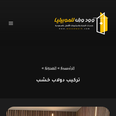
لتجاوز
لى
لمحتوى
الرئيسية
»
المدونة
»
تركيب دولاب خشب