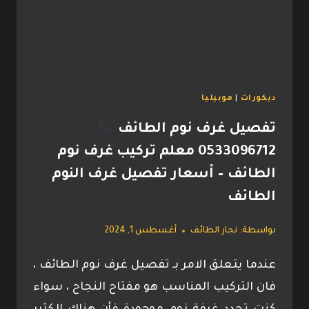
الطائف
–
تصاميم
مكاتب
عمل
ديكورات
|
موبيليا
الطائف
تفصيل غرف نوم الطائف
0533096712 معلم تركيب غرف نوم
الطائف – أسعار تفصيل غرف النوم
الطائف
بواسطة:
نجار الطائف
أغسطس 1, 2024
عندما يتعلق الامر بـ تفصيل غرف نوم الطائف ،
فان التركيب المناسب هو مفتاح النجاح ، سواء