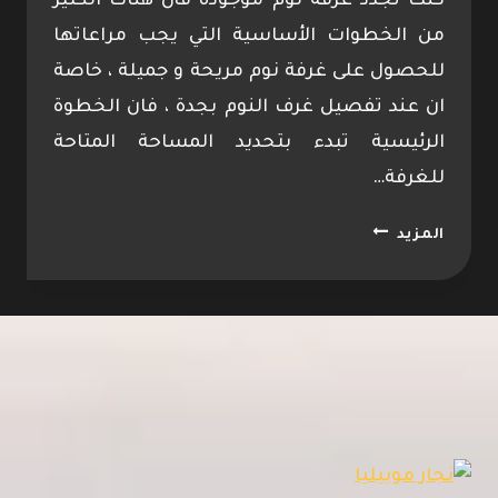
كنت تجدد غرفة نوم موجودة فأن هناك الكثير
من الخطوات الأساسية التي يجب مراعاتها
للحصول على غرفة نوم مريحة و جميلة ، خاصة
ان عند تفصيل غرف النوم بجدة ، فان الخطوة
الرئيسية تبدء بتحديد المساحة المتاحة
للغرفة…
تفصيل
المزيد
غرف
نوم
الطائف
0533096712
معلم
تركيب