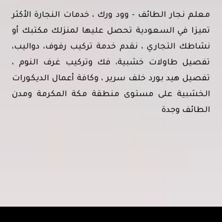
غرف
معلم نجار الطائف - وود ورك ، خدمات النجارة الأكثر
نوم
تميزا في السعودية تحصل عليها لمنزلك مكتبك أو
الطائف
نشاطك التجاري ، نقدم خدمة تركيب رفوف، دواليب،
–
تفصيل طاولات خشبية، فك وتركيب غرف النوم ،
أسعار
تفصيل هيد بورد خلف سرير ، وكافة أعمال الديكورات
تفصيل
الخشبية على مستوى منطقة مكة المكرمة ومدن
غرف
الطائف وجدة
النوم
الطائف