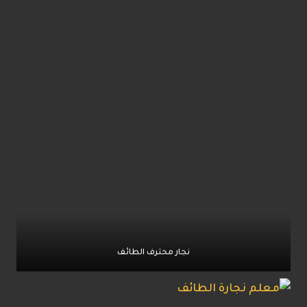
نجار محترف الطائف