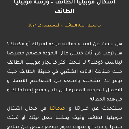
اشكال موبيليا الطائف – ورشة موبيليا
الطائف
بواسطة:
نجار الطائف
أغسطس 2, 2024
هل تبحث عن لمسة جمالية فريده لمنزلك أو مكتبك؟
هل ترغب في أثاث خشبي عالي الجودة مصمم خصيصا
ليناسب ذوقك؟ لا تبحث أكثر فـ نجار موبيليا الطائف
ملك صناعة الاثاث الخشبي في مدينة الطائف حيث
نوفر لك تشكيلة واسعه من التصاميم الانيقة و
الاعمال الحرفية المميزه التي تلبي جميع إحتياجاتك و
في هذه المقالة
سنتحدث عن خبراتنا و
خدماتنا
في مجال اشكال
موبيليا الطائف وكيف يمكننا جعل بيتك أو فلتك
مميزا و فريدا و سوف نقوم بوضع بعض من نماذج