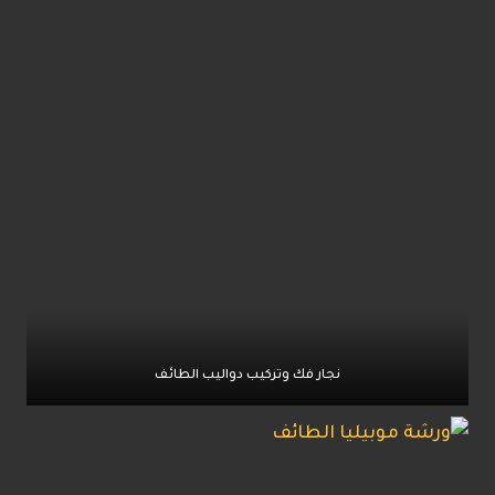
نجار فك وتركيب دواليب الطائف