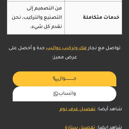
من التصميم إلى
خدمات متكاملة
التصنيع والتركيب، نحن
نقدم كل شيء.
تواصل مع نجار
فك وتركيب دواليب
جدة و أحصل على
عرض مميز:
جـــــــــوال
واتساب
شاهد أيضا:
تفصيل غرف نوم
شاهد ايضا:
تفصيل ستارة