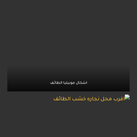
اشكال موبيليا الطائف