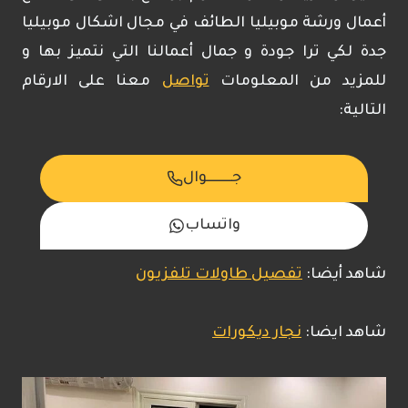
أعمال ورشة موبيليا الطائف في مجال اشكال موبيليا
جدة لكي ترا جودة و جمال أعمالنا التي نتميز بها و
للمزيد من المعلومات
تواصل
معنا على الارقام
التالية:
جـــــــــوال
واتساب
شاهد أيضا:
تفصيل طاولات تلفزيون
شاهد ايضا:
نجار ديكورات