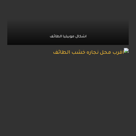
اشكال موبيليا الطائف